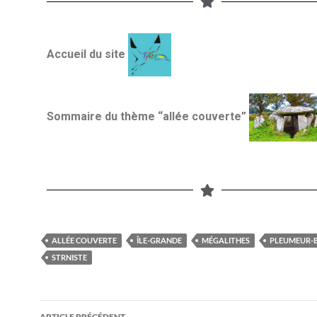
Accueil du site
Sommaire du thème “allée couverte”
ALLÉE COUVERTE
ÎLE-GRANDE
MÉGALITHES
PLEUMEUR-
STRNISTE
ARTICLE PRÉCÉDENT