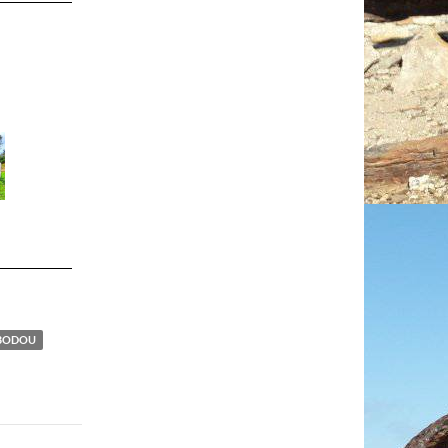
BODOU