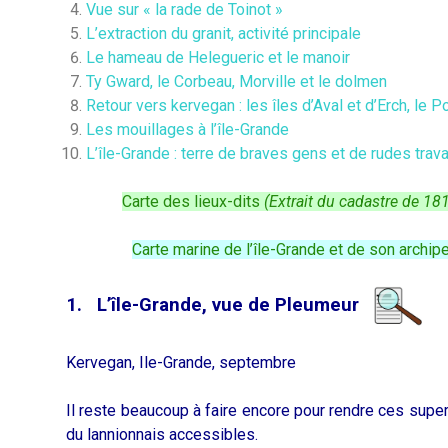
Vue sur « la rade de Toinot »
L’extraction du granit, activité principale
Le hameau de Helegueric et le manoir
Ty Gward, le Corbeau, Morville et le dolmen
Retour vers kervegan : les îles d’Aval et d’Erch, le P
Les mouillages à l’île-Grande
L’île-Grande : terre de braves gens et de rudes trava
Carte des lieux-dits
(Extrait du cadastre de 18
Carte marine de l’île-Grande et de son archipe
1. L’île-Grande, vue de Pleumeur
Kervegan, Ile-Grande, septembre
Il reste beaucoup à faire encore pour rendre ces supe
du lannionnais accessibles.