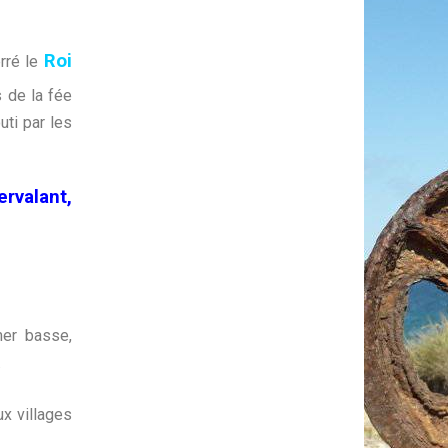
Roi
erré le
s de la fée
uti par les
rvalant,
mer basse,
.
x villages