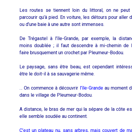
Les routes se tiennent loin du littoral, on ne peut
parcourir qu’à pied. En voiture, les détours pour aller 
ou d’une baie à une autre sont immenses.
De Trégastel à l’île-Grande, par exemple, la dista
moins doublée ; il faut descendre à mi-chemin de 
faire brusquement un crochet par Pleumeur-Bodou.
Le paysage, sans être beau, est cependant intéress
être le doit-il à sa sauvagerie même.
… On commence à découvrir
l’île-Grande
au moment d
dans le village de Pleumeur-Bodou.
A distance, le bras de mer qui la sépare de la côte est
elle semble soudée au continent.
C’est un plateau nu, sans arbres, mais couvert de m