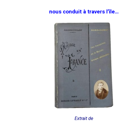
nous conduit à travers l’île…
Extrait de