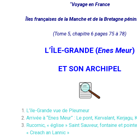
“
Voyage en France
Îles françaises de la Manche et de la Bretagne pénin
(Tome 5, chapitre 6 pages 75 à 78)
L’ÎLE-GRANDE (
Enes Meur
)
ET SON ARCHIPEL
L’île-Grande vue de Pleumeur
Arrivée à “Enes Meur” : Le pont, Kervalant, Kerjagu,
Rucornic, « église » Saint Sauveur, fontaine et point
« Creach an Lannic »