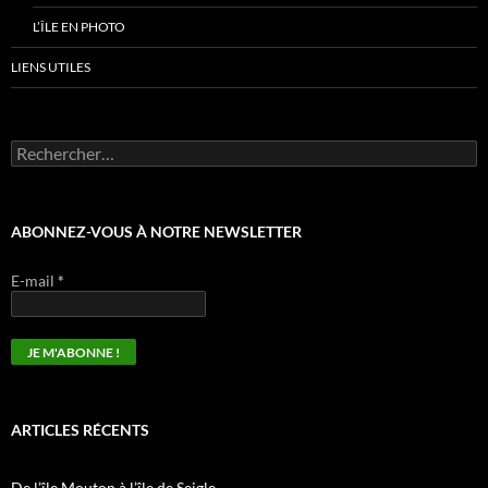
L’ÎLE EN PHOTO
LIENS UTILES
ABONNEZ-VOUS À NOTRE NEWSLETTER
E-mail
*
ARTICLES RÉCENTS
De l’île Mouton à l’île de Seigle