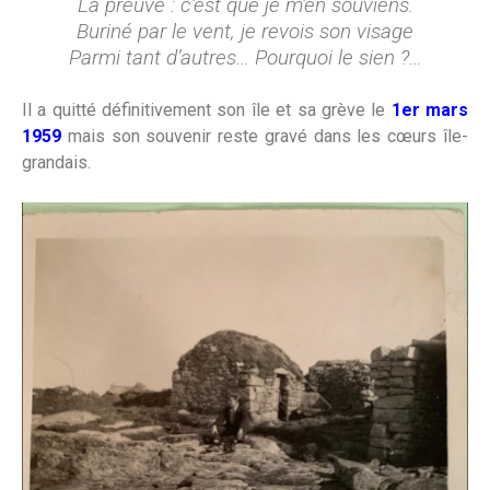
La preuve : c’est que je m’en souviens.
Buriné par le vent, je revois son visage
Parmi tant d’autres… Pourquoi le sien ?…
Il a quitté définitivement son île et sa grève le
1er mars
1959
mais son souvenir reste gravé dans les cœurs île-
grandais.