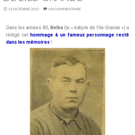
13 OCTOBRE 2015
UN COMMENTAIRE
Dans les années 80,
Belka
(le « kabyle de l’île-Grande ») a
rédigé cet
hommage à un fameux personnage resté
dans les mémoires
!