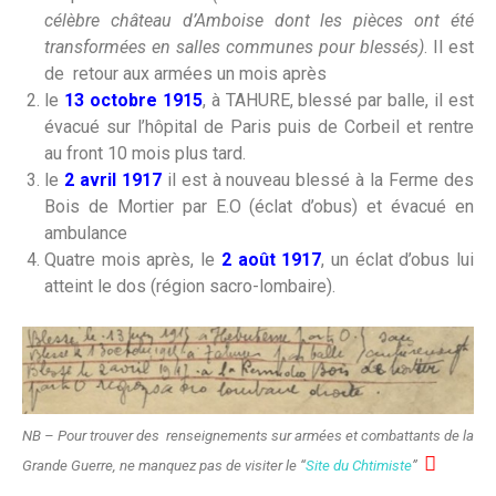
célèbre château d’Amboise dont les pièces ont été
transformées en salles communes pour blessés)
. Il est
de retour aux armées un mois après
le
13 octobre 1915
, à TAHURE, blessé par balle, il est
évacué sur l’hôpital de Paris puis de Corbeil et rentre
au front 10 mois plus tard.
le
2 avril 1917
il est à nouveau blessé à la Ferme des
Bois de Mortier par E.O (éclat d’obus) et évacué en
ambulance
Quatre mois après, le
2 août 1917
, un éclat d’obus lui
atteint le dos (région sacro-lombaire).
NB – Pour trouver des renseignements sur armées et combattants de la

Grande Guerre, ne manquez pas de visiter le “
Site du Chtimiste
”