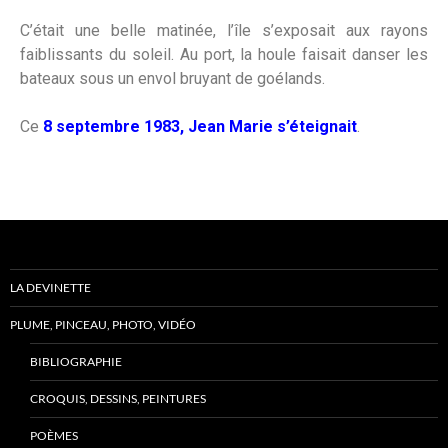
C’était une belle matinée, l’île s’exposait aux rayons
faiblissants du soleil. Au port, la houle faisait danser les
bateaux sous un envol bruyant de goélands.
Ce
8 septembre 1983, Jean Marie s’éteignait
.
LA DEVINETTE
PLUME, PINCEAU, PHOTO, VIDÉO
BIBLIOGRAPHIE
CROQUIS, DESSINS, PEINTURES
POÈMES