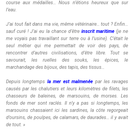
course aux médailles… Nous n’étions heureux que sur
l’eau.
J’ai tout fait dans ma vie, même vétérinaire… tout ? Enfin…
sauf curé ! J’ai eu la chance d’être
inscrit maritime
(je ne
me voyais pas travaillant sur terre ou à l’usine). C’était le
seul métier qui me permettait de voir des pays, de
rencontrer d’autres civilisations, d’être libre. Tout se
savourait, les ruelles des souks, les épices, le
marchandage des bijoux, des tapis, des tissus…
Depuis longtemps
la mer est malmenée
par les ravages
causés par les chalutiers et leurs kilomètres de filets, les
chasseurs de baleines, de marsouins, de morses. Les
fonds de mer sont raclés. Il n’y a pas si longtemps, les
marsouins chassaient ici les sardines, la côte regorgeait
d’oursins, de poulpes, de calamars, de daurades… il y avait
de tout. »