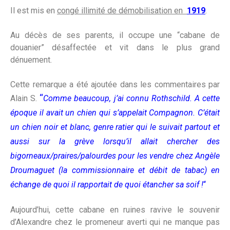
Il est mis en
congé illimité de démobilisation en
1919
.
Au décès de ses parents, il occupe une “cabane de
douanier” désaffectée et vit dans le plus grand
dénuement.
Cette remarque a été ajoutée dans les commentaires par
“
Alain S.
Comme beaucoup, j’ai connu Rothschild. A cette
époque il avait un chien qui s’appelait Compagnon. C’était
un chien noir et blanc, genre ratier qui le suivait partout et
aussi sur la grève lorsqu’il allait chercher des
bigorneaux/praires/palourdes pour les vendre chez Angèle
Droumaguet (la commissionnaire et débit de tabac) en
échange de quoi il rapportait de quoi étancher sa soif !
“
Aujourd’hui, cette cabane en ruines ravive le souvenir
d’Alexandre chez le promeneur averti qui ne manque pas