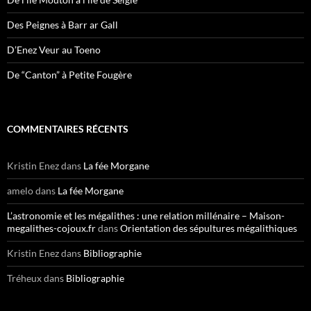
Des Peignes à Barr ar Gall
D’Enez Veur au Toeno
De “Canton” à Petite Fougère
COMMENTAIRES RÉCENTS
Kristin Enez
dans
La fée Morgane
amelo
dans
La fée Morgane
L’astronomie et les mégalithes : une relation millénaire – Maison-
megalithes-cojoux.fr
dans
Orientation des sépultures mégalithiques
Kristin Enez
dans
Bibliographie
Tréheux
dans
Bibliographie