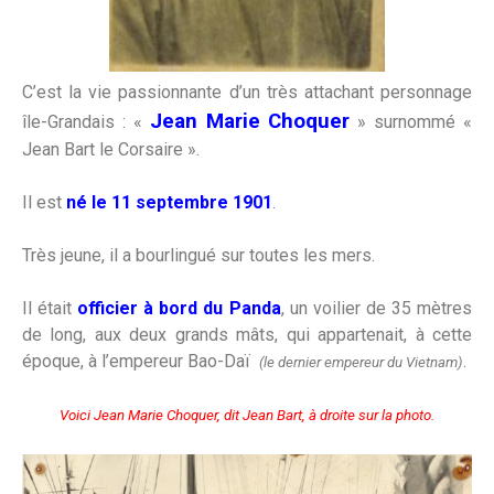
C’est la vie passionnante d’un très attachant personnage
Jean Marie Choquer
île-Grandais : «
» surnommé «
Jean Bart le Corsaire ».
Il est
né le 11 septembre 1901
.
Très jeune, il a bourlingué sur toutes les mers.
Il était
officier à bord du Panda
, un voilier de 35 mètres
de long, aux deux grands mâts, qui appartenait, à cette
époque, à l’empereur Bao-Daï
.
(le dernier empe
reur du Vietnam)
Voici Jean Marie Choquer, dit Jean Bart, à droite sur la photo.