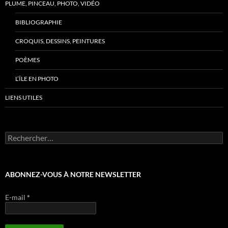
PLUME, PINCEAU, PHOTO, VIDÉO
BIBLIOGRAPHIE
CROQUIS, DESSINS, PEINTURES
POÈMES
L’ÎLE EN PHOTO
LIENS UTILES
Rechercher :
ABONNEZ-VOUS À NOTRE NEWSLETTER
E-mail
*