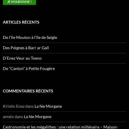
ARTICLES RÉCENTS
De l’île Mouton à l’île de Seigle
Des Peignes à Barr ar Gall
D’Enez Veur au Toeno
De “Canton” à Petite Fougère
COMMENTAIRES RÉCENTS
Kristin Enez
dans
La fée Morgane
amelo
dans
La fée Morgane
L’astronomie et les mégalithes : une relation millénaire – Maison-