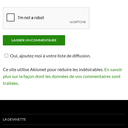
Oui, ajoutez moi à votre liste de diffusion.
Ce site utilise Akismet pour réduire les indésirables.
En savoir
plus sur la façon dont les données de vos commentaires sont
traitées
.
LA DEVINETTE