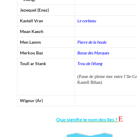
Jezequel (Enez)
Kastell Vran
Le corbeau
Mean Kaezh
Men Lamm
Pierre de la houle
Merkou Baz
Basse des Marques
Toull ar Stank
Trou de l’étang
(Passe de pleine mer entre l’île-G
Kastell Bihan)
Wigour (Ar)
E
Que signifie le nom des îles ?