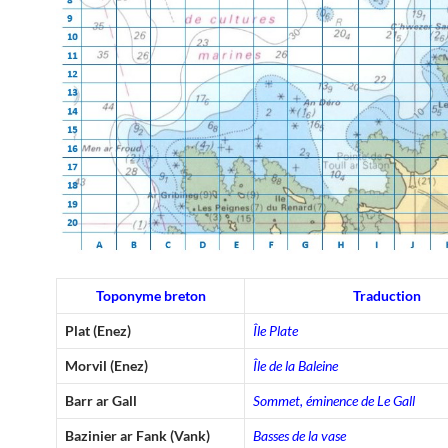
Toponyme breton
Traduction
Plat (Enez)
Île Plate
Morvil (Enez)
Île de la Baleine
Barr ar Gall
Sommet, éminence de Le Gall
Bazinier ar Fank (Vank)
Basses de la vase