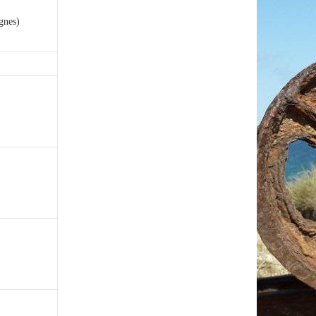
ignes)