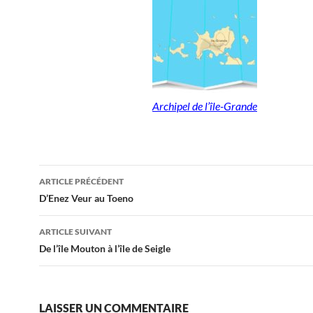
Archipel de l’île-Grande
Navigation
ARTICLE PRÉCÉDENT
des
D’Enez Veur au Toeno
articles
ARTICLE SUIVANT
De l’île Mouton à l’île de Seigle
LAISSER UN COMMENTAIRE