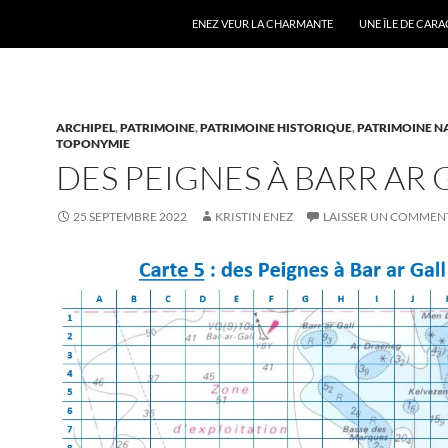
ENEZ VEUR LA CHARMANTE
UNE ÎLE DE CAR
ARCHIPEL
,
PATRIMOINE
,
PATRIMOINE HISTORIQUE
,
PATRIMOINE N
TOPONYMIE
DES PEIGNES À BARR AR 
25 SEPTEMBRE 2022
KRISTIN ENEZ
LAISSER UN COMMEN