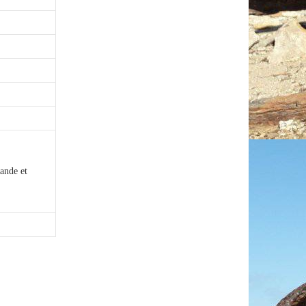
rande et