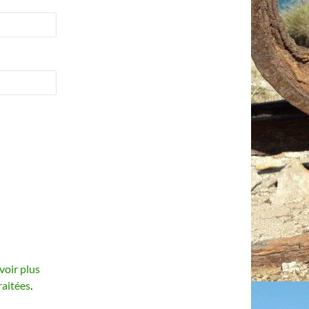
voir plus
raitées
.