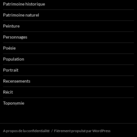
Patrimoine historique
Patrimoine naturel
Peinture
Personnages
Poésie
Population
Portrait
Recensements
Récit
Toponymie
A propos de la confidentialité
Fièrement propulsé par WordPress