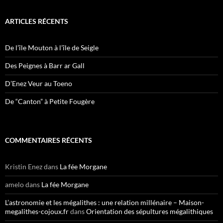
ARTICLES RÉCENTS
De l’île Mouton à l’île de Seigle
Des Peignes à Barr ar Gall
D’Enez Veur au Toeno
De “Canton” à Petite Fougère
COMMENTAIRES RÉCENTS
Kristin Enez
dans
La fée Morgane
amelo
dans
La fée Morgane
L’astronomie et les mégalithes : une relation millénaire – Maison-
megalithes-cojoux.fr
dans
Orientation des sépultures mégalithiques