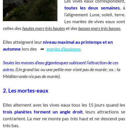
Les vives eaux correspondent,
toutes les deux semaines
, à
l’alignement Lune, soleil, terre.
Les marées de vives eaux sont
celles des
hautes mers
très hautes
et des
basses mers très basses
.
Elles atteignent leur
niveau maximal au printemps et en
automne
lors des ➡
marées d’équinoxe
.
Seules les masses d’eau gigantesques subissent l’attraction de ces
astres
. (Un grand lac ou une petite mer n’ont pas de marée ; ex. : la
Méditerranée n’a pas de marée).
2. Les mortes-eaux
Elles alternent avec les vives eaux tous les 15 jours quand les
trois planètes forment un angle droit
, leurs attractions se
contrarient. La mer ne monte pas très haut et ne descend pas
très bas.