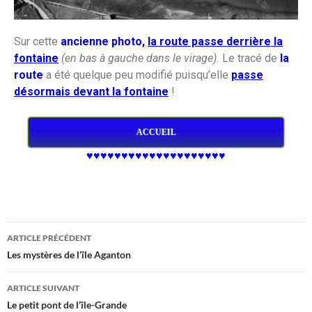
Sur cette
ancienne photo,
la route passe derrière la
fontaine
(en bas à gauche dans le virage).
Le tracé de
la
route
a été quelque peu modifié puisqu’elle
passe
désormais devant la fontaine
!
ACCUEIL
♥♥♥♥♥♥♥♥♥♥♥♥♥♥♥♥♥♥♥♥
ARTICLE PRÉCÉDENT
Les mystères de l’île Aganton
ARTICLE SUIVANT
Le petit pont de l’île-Grande