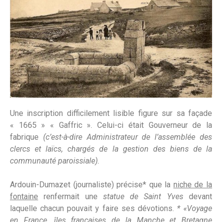
Une inscription difficilement lisible figure sur sa façade
« 1665 » « Gaffric ». Celui-ci était Gouverneur de la
fabrique
(c’est-à-dire Administrateur de l’assemblée des
clercs et laïcs, chargés de la gestion des biens de la
communauté paroissiale).
Ardouin-Dumazet (journaliste) précise* que la
niche de la
fontaine
renfermait une
statue de Saint Yves
devant
laquelle chacun pouvait y faire ses dévotions.
* «Voyage
en France, îles françaises de la Manche et Bretagne