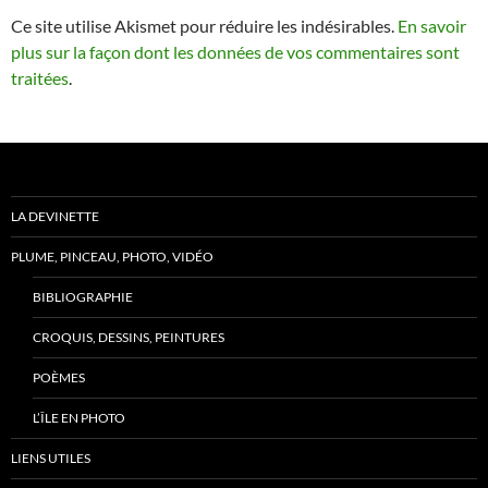
Ce site utilise Akismet pour réduire les indésirables.
En savoir
plus sur la façon dont les données de vos commentaires sont
traitées
.
LA DEVINETTE
PLUME, PINCEAU, PHOTO, VIDÉO
BIBLIOGRAPHIE
CROQUIS, DESSINS, PEINTURES
POÈMES
L’ÎLE EN PHOTO
LIENS UTILES