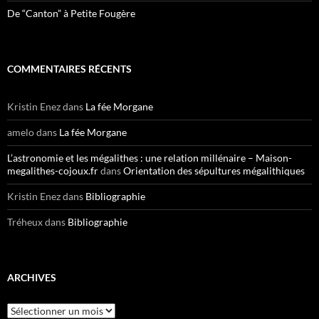
De “Canton” à Petite Fougère
COMMENTAIRES RÉCENTS
Kristin Enez
dans
La fée Morgane
amelo
dans
La fée Morgane
L’astronomie et les mégalithes : une relation millénaire – Maison-
megalithes-cojoux.fr
dans
Orientation des sépultures mégalithiques
Kristin Enez
dans
Bibliographie
Tréheux
dans
Bibliographie
ARCHIVES