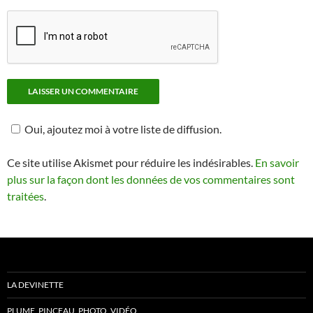
Oui, ajoutez moi à votre liste de diffusion.
Ce site utilise Akismet pour réduire les indésirables.
En savoir
plus sur la façon dont les données de vos commentaires sont
traitées
.
LA DEVINETTE
PLUME, PINCEAU, PHOTO, VIDÉO