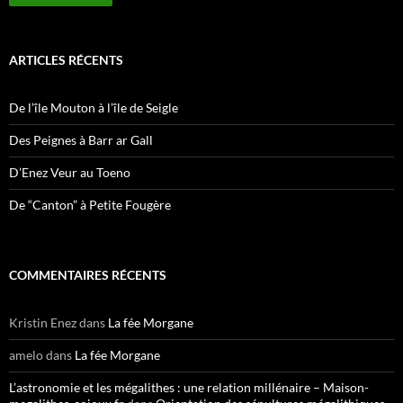
ARTICLES RÉCENTS
De l’île Mouton à l’île de Seigle
Des Peignes à Barr ar Gall
D’Enez Veur au Toeno
De “Canton” à Petite Fougère
COMMENTAIRES RÉCENTS
Kristin Enez
dans
La fée Morgane
amelo
dans
La fée Morgane
L’astronomie et les mégalithes : une relation millénaire – Maison-