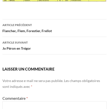
Navigation
ARTICLE PRÉCÉDENT
des
Flanchec, Flem, Forestier, Frellot
articles
ARTICLE SUIVANT
Jo Péron en Trégor
LAISSER UN COMMENTAIRE
Votre adresse e-mail ne sera pas publiée.
Les champs obligatoires
sont indiqués avec
*
Commentaire
*