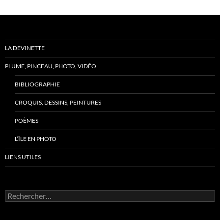
LA DEVINETTE
PLUME, PINCEAU, PHOTO, VIDÉO
BIBLIOGRAPHIE
CROQUIS, DESSINS, PEINTURES
POÈMES
L’ÎLE EN PHOTO
LIENS UTILES