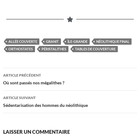
ALLÉE COUVERTE
GRANIT
ÎLE-GRANDE
NÉOLITHIQUE FINAL
ORTHOSTATES
PÉRISTALITHES
TABLES DE COUVERTURE
ARTICLE PRÉCÉDENT
Où sont passés nos mégalithes ?
ARTICLE SUIVANT
Sédentarisation des hommes du néolithique
LAISSER UN COMMENTAIRE