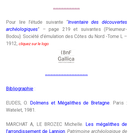
mmmmmmmmmm
Pour lire l’étude suivante “
Inventaire des découvertes
archéologiques
” – page 219 et suivantes (Pleumeur-
Bodou). Société d’émulation des Côtes du Nord -Tome L –
1912,
cliquez sur le logo
mmmmmmmmmmmmmmmm
Bibliographie
:
EUDES, O.
Dolmens et Mégalithes de Bretagne
. Paris :
Watelet, 1981.
MARCHAT A, LE BROZEC Michelle.
Les mégalithes de
l’arrondissement de Lannion
.
Patrimoine archéologique de