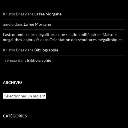
Kristin Enez
dans
La fée Morgane
amelo
dans
La fée Morgane
L’astronomie et les mégalithes : une relation millénaire – Maison-
megalithes-cojoux.fr
dans
Orientation des sépultures mégalithiques
Kristin Enez
dans
Bibliographie
Tréheux
dans
Bibliographie
ARCHIVES
CATÉGORIES