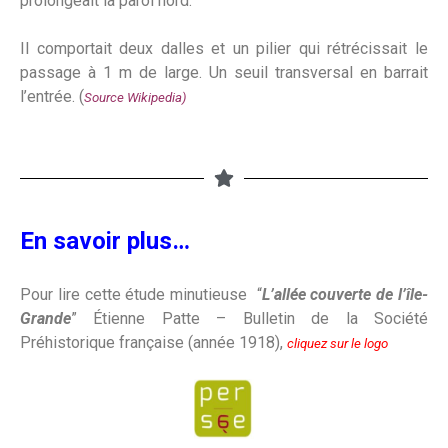
prolongeait la paroi nord.
Il comportait deux dalles et un pilier qui rétrécissait le
passage à 1 m de large. Un seuil transversal en barrait
l’entrée. (
Source Wikipedia
)
En savoir plus…
Pour lire cette étude minutieuse “
L’allée couverte de l’île-
Grande
” Étienne Patte – Bulletin de la Société
Préhistorique française (année 1918),
cliquez sur le logo