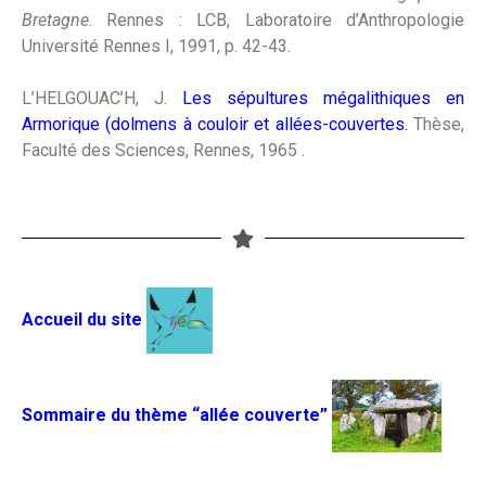
Bretagne
. Rennes : LCB, Laboratoire d’Anthropologie
Université Rennes I, 1991, p. 42-43.
L’HELGOUAC’H, J.
Les sépultures mégalithiques en
Armorique (dolmens à couloir et allées-couvertes.
Thèse,
Faculté des Sciences, Rennes, 1965 .
Accueil du site
Sommaire du thème “allée
couverte”