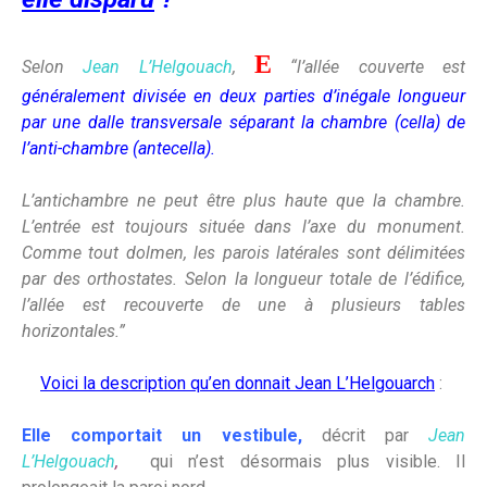
E
Selon
Jean L’Helgouach
,
“l’allée couverte est
généralement divisée en deux parties d’inégale longueur
par une dalle transversale séparant la chambre (cella) de
l’anti-chambre (antecella).
L’antichambre ne peut être plus haute que la chambre.
L’entrée est toujours située dans l’axe du monument
.
Comme tout dolmen, les parois latérales sont délimitées
par des
orthostates
. Selon la longueur totale de l’édifice,
l’allée est recouverte de une à plusieurs tables
horizontales.”
Voici la description qu’en donnait Jean L’Helgouarch
:
Elle comportait un vestibule,
décrit par
Jean
L’Helgouach
,
qui n’est désormais plus visible. Il