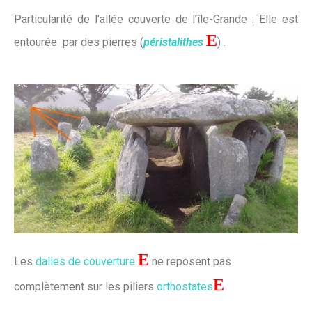
Particularité de l’allée couverte de l’île-Grande : Elle est
E
entourée par des pierres (
péristalithes
) .
E
Les
dalles de couverture
ne reposent pas
E
complètement sur les piliers
orthostates