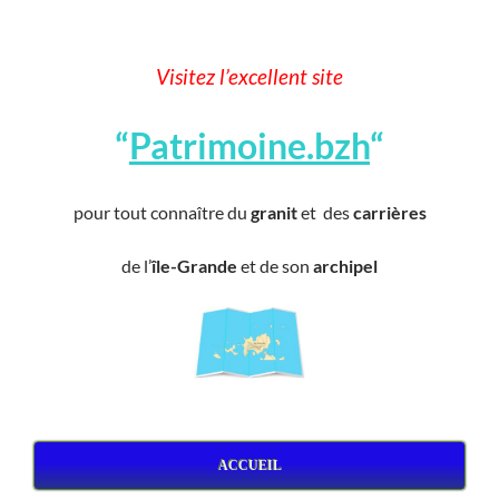
Visitez l’excellent site
“
Patrimoine.bzh
“
pour tout connaître du
granit
et des
carrières
de l’
île-Grande
et de son
archipel
ACCUEIL