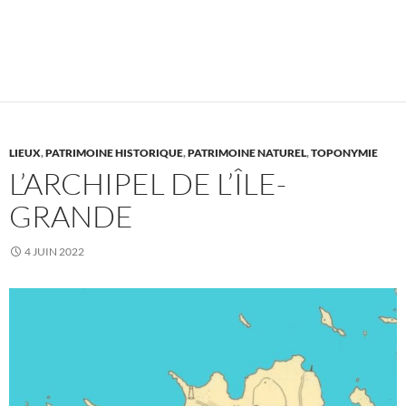
LIEUX
,
PATRIMOINE HISTORIQUE
,
PATRIMOINE NATUREL
,
TOPONYMIE
L’ARCHIPEL DE L’ÎLE-
GRANDE
4 JUIN 2022