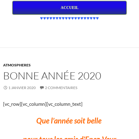
ACCUEIL
♥♥♥♥♥♥♥♥♥♥♥♥♥♥♥♥♥♥♥
ATMOSPHERES
BONNE ANNÉE 2020
1 JANVIER 2020
2 COMMENTAIRES
[vc_row][vc_column][vc_column_text]
Que l’année soit belle