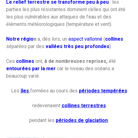
Le relief terrestre se transforme peu à peu
: les
parties les plus résistantes dominent celles qui ont été
les plus vulnérables aux attaques de l’eau et des
éléments météorologiques (température et vent).
Notre régio
n
a, dès lors, un
aspect vallonné
(
collines
séparées par des
vallées très peu profondes
).
Ces
collines
ont,
à de nombreuses reprises,
été
entourées par la mer
car le niveau des océans a
beaucoup varié.
Les
îles
formées au cours des
périodes tempérées
redevenaient
collines terrestres
pendant les
périodes de glaciation
.