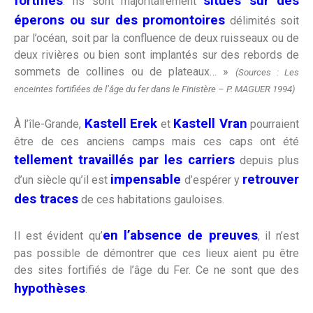
fortifiés
situés sur des
. Ils sont majoritairement
éperons ou sur des promontoires
délimités soit
par l’océan, soit par la confluence de deux ruisseaux ou de
deux rivières ou bien sont implantés sur des rebords de
sommets de collines ou de plateaux… »
(Sources : Les
enceintes fortifiées de l’âge du fer dans le Finistère – P. MAGUER 1994)
Kastell Erek
Kastell Vran
À l’île-Grande,
et
pourraient
être de ces anciens camps mais ces caps ont été
tellement travaillés par les carriers
depuis plus
impensable
retrouver
d’un siècle qu’il est
d’espérer y
des traces
de ces habitations gauloises.
en
l’absence de preuves
Il est évident qu’
, il n’est
pas possible de démontrer que ces lieux aient pu être
des sites fortifiés de l’âge du Fer. Ce ne sont que des
hypothèses
.