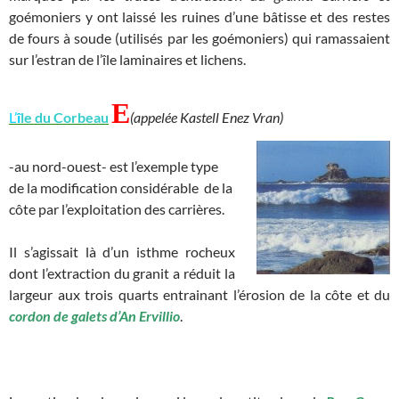
goémoniers y ont laissé les ruines d’une bâtisse et des restes
de fours à soude (utilisés par les goémoniers) qui ramassaient
sur l’estran de l’île laminaires et lichens.
E
L’
î
le du Corbeau
(appelée Kastell Enez Vran)
-au nord-ouest- est l’exemple type
de la modification considérable de la
côte par l’exploitation des carrières.
Il s’agissait là d’un isthme rocheux
dont l’extraction du granit a réduit la
largeur aux trois quarts entrainant l’érosion de la côte et du
cordon de galets d’An Ervillio
.