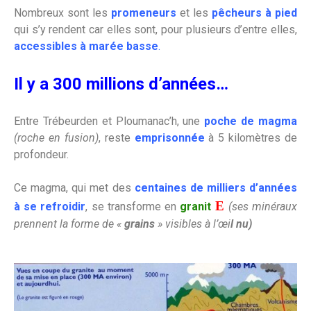
Nombreux sont les
promeneurs
et les
pêcheurs à pied
qui s’y rendent car elles sont, pour plusieurs d’entre elles,
accessibles à marée basse
.
Il y a 300 millions d’années…
Entre Trébeurden et Ploumanac’h, une
poche de magma
(roche en fusion)
, reste
emprisonnée
à 5 kilomètres de
profondeur.
Ce magma, qui met des
centaines de milliers d’années
E
à se refroidir
, se transforme en
granit
(ses minéraux
prennent la forme de «
grains
» visibles à l’œi
l nu)