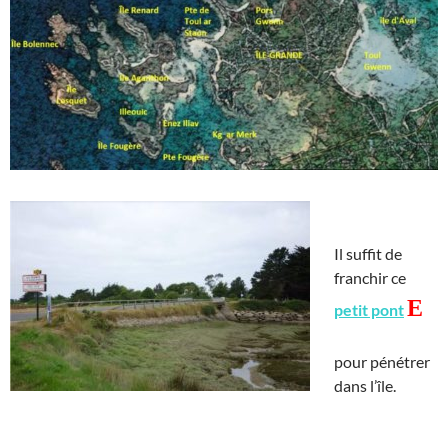
Il suffit de
franchir ce
E
petit pont
pour pénétrer
dans l’île.