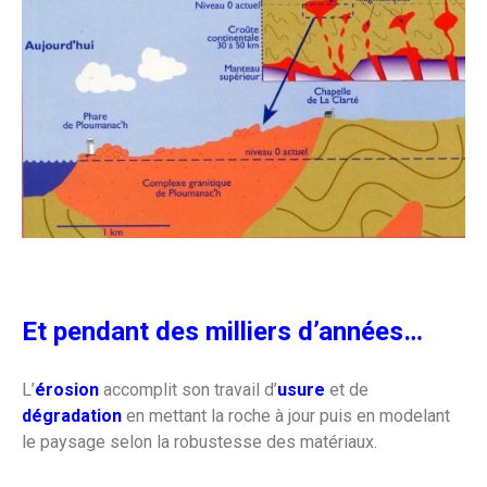
Et pendant des milliers d’années…
L’
érosion
accomplit son travail d’
usure
et de
dégradation
en mettant la roche à jour puis en modelant
le paysage selon la robustesse des matériaux.