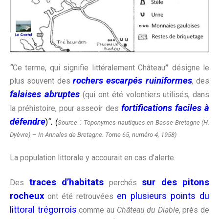
“
Ce terme, qui signifie littéralement Château
”
désigne le
rochers escarpés ruiniformes
plus souvent des
,
des
falaises abruptes
(qui ont été volontiers utilisés, dans
fortifications
faciles à
la préhistoire, pour asseoir des
défendre
)
“
.
(
:
Source
Toponymes nautiques en Basse-Bretagne (H.
Dyèvre) – In Annales de Bretagne. Tome 65, numéro 4, 1958)
La population littorale y accourait en cas d’alerte.
traces d’habitats
sur des pitons
Des
perchés
rocheux
en plusieurs points du
ont été retrouvées
littoral trégorrois
comme au
Château du Diable
, près de