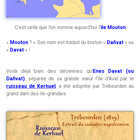
C’est celle que l’on nomme aujourd’hui l’
île Mouton
«
Mouton
? » Son nom est traduit du breton «
Dañvat
» ou
«
Davat
» !
Voilà déjà bien des décennies qu’
Enes Davat (ou
Dañvat)
, séparée de sa grande sœur l’île d’Aval par le
ruisseau de Kerhuel
, a été adoptée par Trébeurden au
grand dam des île-grandais.