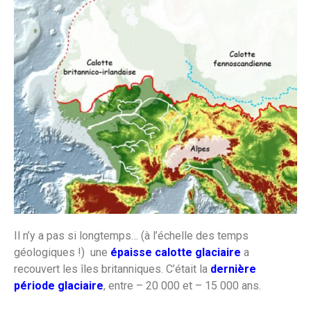
Il n’y a pas si longtemps… (à l’échelle des temps
géologiques !) une
épaisse calotte glaciaire
a
recouvert les îles britanniques. C’était la
dernière
période glaciaire
, entre – 20 000 et – 15 000 ans.