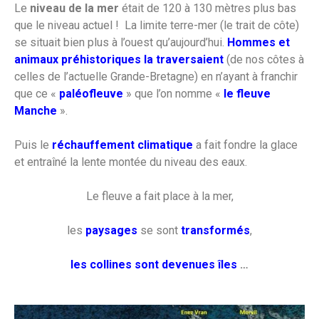
Le
niveau de la mer
était de 120 à 130 mètres plus bas
que le niveau actuel ! La limite terre-mer (le trait de côte)
se situait bien plus à l’ouest qu’aujourd’hui.
Hommes et
animaux préhistoriques la
traversaient
(de nos côtes à
celles de l’actuelle Grande-Bretagne) en n’ayant à franchir
que ce «
paléofleuve
» que l’on nomme «
le fleuve
Manche
».
Puis le
réchauffement climatique
a fait fondre la glace
et entraîné la lente montée du niveau des eaux.
Le fleuve a fait place à la mer,
les
paysages
se sont
transformés
,
les collines sont devenues îles
…