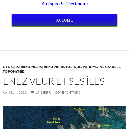
Archipel de l’île-Grande
ACCUEIL
LIEUX
,
PATRIMOINE
,
PATRIMOINE HISTORIQUE
,
PATRIMOINE NATUREL
,
TOPONYMIE
ENEZ VEUR ET SES ÎLES
4 JUIN 2022
LAISSER UN COMMENTAIRE