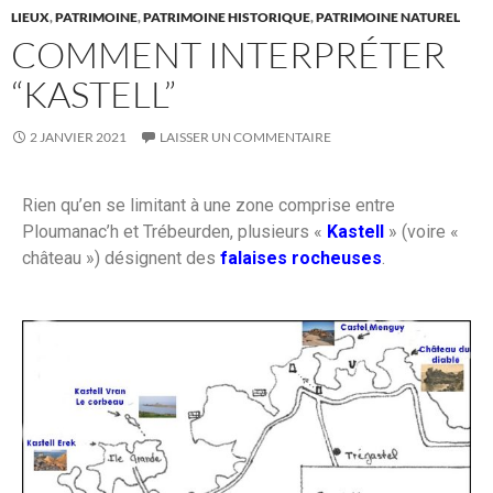
LIEUX
,
PATRIMOINE
,
PATRIMOINE HISTORIQUE
,
PATRIMOINE NATUREL
COMMENT INTERPRÉTER
“KASTELL”
2 JANVIER 2021
LAISSER UN COMMENTAIRE
Rien qu’en se limitant à une zone comprise entre
Ploumanac’h et Trébeurden, plusieurs «
Kastell
» (voire «
château ») désignent des
falaises rocheuses
.