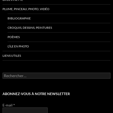
PLUME, PINCEAU, PHOTO, VIDÉO
BIBLIOGRAPHIE
CROQUIS, DESSINS, PEINTURES
POÈMES
L’ÎLE EN PHOTO
LIENS UTILES
Rechercher :
ABONNEZ-VOUS À NOTRE NEWSLETTER
E-mail
*