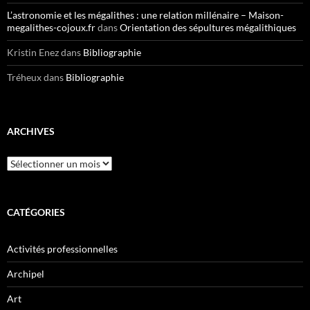
L’astronomie et les mégalithes : une relation millénaire – Maison-
megalithes-cojoux.fr
dans
Orientation des sépultures mégalithiques
Kristin Enez
dans
Bibliographie
Tréheux
dans
Bibliographie
ARCHIVES
Archives
CATÉGORIES
Activités professionnelles
Archipel
Art