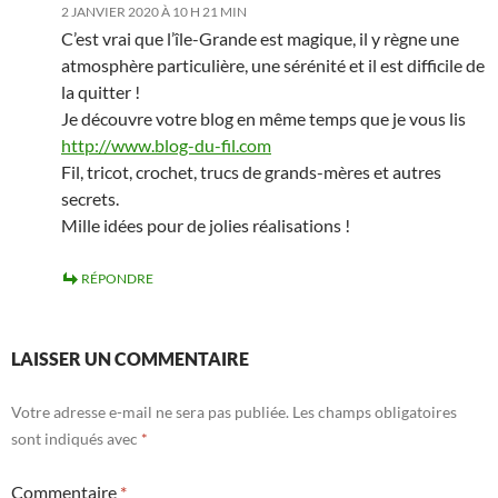
2 JANVIER 2020 À 10 H 21 MIN
C’est vrai que l’île-Grande est magique, il y règne une
atmosphère particulière, une sérénité et il est difficile de
la quitter !
Je découvre votre blog en même temps que je vous lis
http://www.blog-du-fil.com
Fil, tricot, crochet, trucs de grands-mères et autres
secrets.
Mille idées pour de jolies réalisations !
RÉPONDRE
LAISSER UN COMMENTAIRE
Votre adresse e-mail ne sera pas publiée.
Les champs obligatoires
sont indiqués avec
*
Commentaire
*