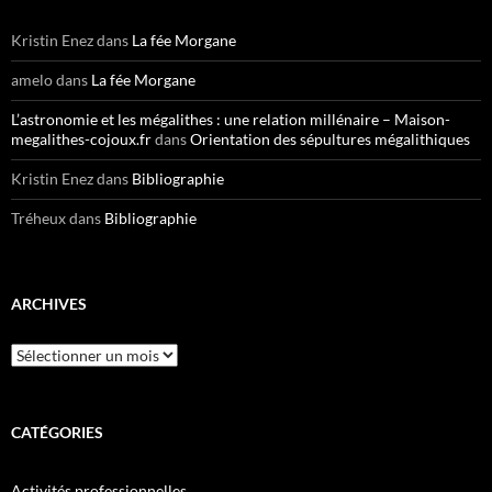
Kristin Enez
dans
La fée Morgane
amelo
dans
La fée Morgane
L’astronomie et les mégalithes : une relation millénaire – Maison-
megalithes-cojoux.fr
dans
Orientation des sépultures mégalithiques
Kristin Enez
dans
Bibliographie
Tréheux
dans
Bibliographie
ARCHIVES
CATÉGORIES
Activités professionnelles