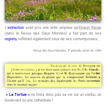
L’
extraction
avait pris une telle ampleur qu’
Ernest Renan
(dans la Revue des Deux Mondes) a fait part de ses
regrets
, reflétant également ceux de ses contemporains…
e
Revue des Deux Mondes, 3
période, tome 94,
1889
« La Tortue »
ne finira donc pas sa vie sur un viaduc, un
boulevard ou une cathédrale !