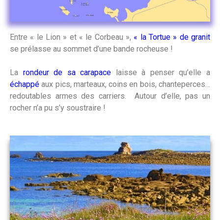
Entre « le Lion » et « le Corbeau »,
« la Tortue » de granit
se prélasse au sommet d’une bande rocheuse !
La
rondeur de sa carapace
laisse à penser qu’elle a
échappé
aux pics, marteaux, coins en bois, chanteperces…
redoutables armes des carriers. Autour d’elle, pas un
rocher n’a pu s’y soustraire !