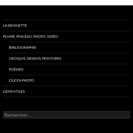
LA DEVINETTE
PLUME, PINCEAU, PHOTO, VIDÉO
BIBLIOGRAPHIE
CROQUIS, DESSINS, PEINTURES
POÈMES
L’ÎLE EN PHOTO
LIENS UTILES