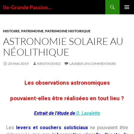
Ile-Grande Passion…
MENU
PRINCI
HISTOIRE
,
PATRIMOINE
,
PATRIMOINE HISTORIQUE
ASTRONOMIE SOLAIRE AU
NÉOLITHIQUE
20 MAI 2019
KRISTIN ENEZ
LAISSER UN COMMENTAIRE
Les observations astronomiques
pouvaient-elles être réalisées en tout lieu ?
Extrait de l’étude de
D. Lavalette
Les
levers et couchers solsticiaux
ne pouvaient être