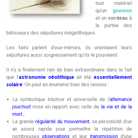
tout matériel
qu’un
gnomon
et un
cordeau
à
la portée des
bâtisseurs des sépultures mégalithiques.
Les faits parlent d’eux-mêmes, ils orientaient leurs
sépultures aussi soigneusement qu’ils le pouvaient.
Il n’y a finalement rien de bien extraordinaire dans le fait
que l’
astronomie
néolithique
ait été
essentiellement
solaire
. On peut en énumérer bien des raisons :
La symbolique intuitive et universelle de l
’
alternance
jour/nuit
mise en rapport avec celle de
la vie et de la
mort
;
La grande
régularité du mouvement
, sa périodicité d’un
an assez rapide pour permettre la répétition de
nombreuses
observations
et leur
transmission
d’une