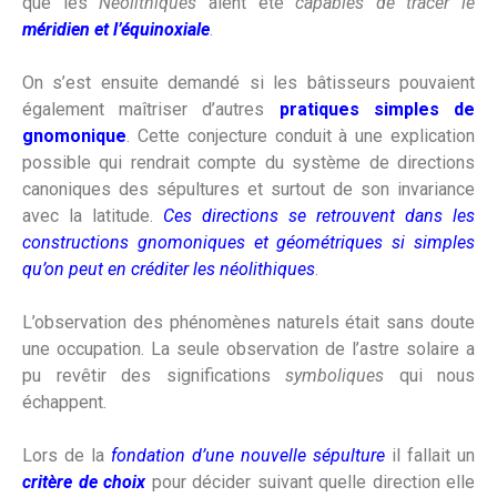
que les
Néolithiques
aient été
capables de tracer le
méridien et l’équinoxiale
.
On s’est ensuite demandé si les bâtisseurs pouvaient
également maîtriser d’autres
pratiques simples de
gnomonique
. Cette conjecture conduit à une explication
possible qui rendrait compte du système de directions
canoniques des sépultures et surtout de son invariance
avec la latitude.
Ces directions se retrouvent dans les
constructions gnomoniques et géométriques si simples
qu’on peut en créditer les néolithiques
.
L’observation des phénomènes naturels était sans doute
une occupation. La seule observation de l’astre solaire a
pu revêtir des significations
symboliques
qui nous
échappent.
Lors de la
fondation d’une nouvelle sépulture
il fallait un
critère de choix
pour décider suivant quelle direction elle