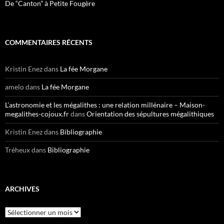
De “Canton” à Petite Fougère
COMMENTAIRES RÉCENTS
Kristin Enez
dans
La fée Morgane
amelo
dans
La fée Morgane
L’astronomie et les mégalithes : une relation millénaire – Maison-
megalithes-cojoux.fr
dans
Orientation des sépultures mégalithiques
Kristin Enez
dans
Bibliographie
Tréheux
dans
Bibliographie
ARCHIVES