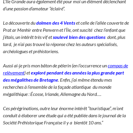
L’Ile Grande aura également été pour moi un élément déclenchant
d’une passion d’amateur “éclairé”.
La découverte du
dolmen des 4 Vents
et celle de l’allée couverte de
Prat ar Menhir entre Penvern et l’Île, ont suscité chez l’enfant que
j’étais, un intérêt très vif et
soulevé bien des questions
dont, plus
tard, je n’ai pas trouvé la réponse chez les auteurs spécialisés,
archéologues et préhistoriens.
Aussi ai-je pris mon bâton de pèlerin (en l’occurrence un
compas de
relèvement
) et
exploré pendant des années la plus grande part
des mégalithes de Bretagne
. Enfin, j’ai même étendu mes
recherches à l’ensemble de la façade atlantique du monde
mégalithique : Écosse, Irlande, Allemagne du Nord….
Ces pérégrinations, outre leur énorme intérêt “touristique”, m’ont
conduit à élaborer une étude qui a été publiée dans le journal de la
Société Préhistorique Française il y a bientôt 10 ans.”