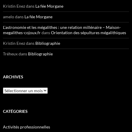
Kristin Enez
dans
La fée Morgane
amelo
dans
La fée Morgane
L’astronomie et les mégalithes : une relation millénaire – Maison-
megalithes-cojoux.fr
dans
Orientation des sépultures mégalithiques
Kristin Enez
dans
Bibliographie
Tréheux
dans
Bibliographie
ARCHIVES
Archives
CATÉGORIES
Activités professionnelles