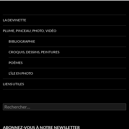
LA DEVINETTE
PLUME, PINCEAU, PHOTO, VIDÉO
BIBLIOGRAPHIE
CROQUIS, DESSINS, PEINTURES
POÈMES
L’ÎLE EN PHOTO
LIENS UTILES
Rechercher :
ABONNEZ-VOUS À NOTRE NEWSLETTER