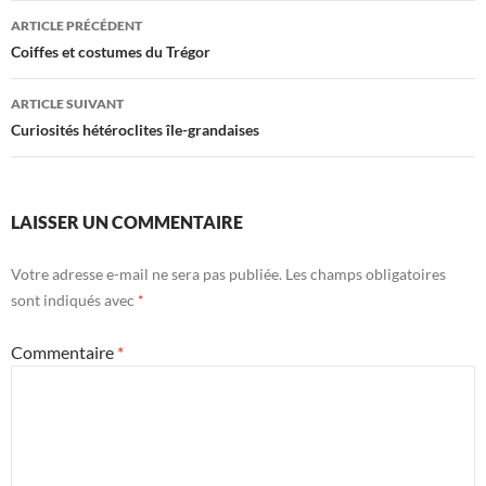
ARTICLE PRÉCÉDENT
Coiffes et costumes du Trégor
ARTICLE SUIVANT
Curiosités hétéroclites île-grandaises
LAISSER UN COMMENTAIRE
Votre adresse e-mail ne sera pas publiée.
Les champs obligatoires
sont indiqués avec
*
Commentaire
*