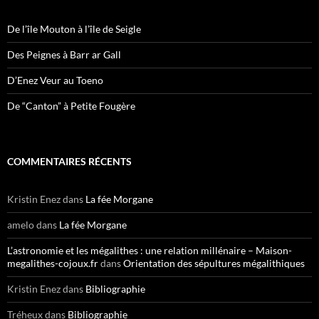
De l’île Mouton à l’île de Seigle
Des Peignes à Barr ar Gall
D’Enez Veur au Toeno
De “Canton” à Petite Fougère
COMMENTAIRES RÉCENTS
Kristin Enez
dans
La fée Morgane
amelo
dans
La fée Morgane
L’astronomie et les mégalithes : une relation millénaire – Maison-
megalithes-cojoux.fr
dans
Orientation des sépultures mégalithiques
Kristin Enez
dans
Bibliographie
Tréheux
dans
Bibliographie