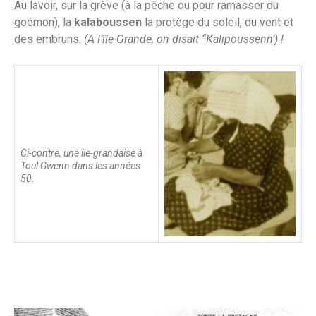
Au lavoir, sur la grève (à la pêche ou pour ramasser du
goémon), la
kalaboussen
la protège du soleil, du vent et
des embruns.
(A l’île-Grande, on disait “Kalipoussenn’) !
Ci-contre, une île-grandaise à
Toul Gwenn dans les années
50.