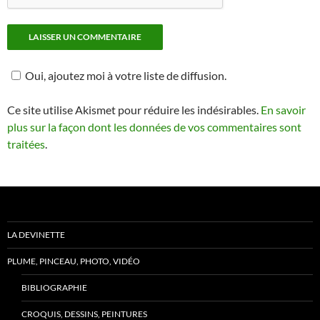
Oui, ajoutez moi à votre liste de diffusion.
Ce site utilise Akismet pour réduire les indésirables.
En savoir
plus sur la façon dont les données de vos commentaires sont
traitées
.
LA DEVINETTE
PLUME, PINCEAU, PHOTO, VIDÉO
BIBLIOGRAPHIE
CROQUIS, DESSINS, PEINTURES