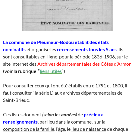
La commune de Pleumeur-Bodou établit des états
nominatifs
et organise les
recensements tous les 5 ans
. Ils
sont consultables en ligne pour la période 1836-1906, sur le
site internet des
Archives départementales des Côtes d’Armor
(voir la rubrique “
liens utiles
“)
Pour consulter ceux qui ont été établis entre 1791 et 1800, il
faut consulter “la série L” aux archives départementales de
Saint-Brieuc.
Ces listes donnent
(
selon les années
)
de
précieux
renseignements
,
par lieu
dans la commune, sur la
composition de la famille
, l’
âge
, le
lieu de naissance
de chaque