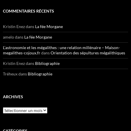
COMMENTAIRES RÉCENTS
Kristin Enez
dans
La fée Morgane
amelo
dans
La fée Morgane
L’astronomie et les mégalithes : une relation millénaire – Maison-
megalithes-cojoux.fr
dans
Orientation des sépultures mégalithiques
Kristin Enez
dans
Bibliographie
Tréheux
dans
Bibliographie
ARCHIVES
Archives
CATÉGORIES