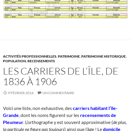
ACTIVITÉS PROFESSIONNELLES
,
PATRIMOINE
,
PATRIMOINE HISTORIQUE
,
POPULATION
,
RECENSEMENTS
LES CARRIERS DE L’ÎLE, DE
1836 À 1906
9 FÉVRIER 2016
UN COMMENTAIRE
Voici une liste, non exhaustive, des
carriers habitant l’île-
Grande
, dont les noms figurent sur les
recensements de
Pleumeur
. L’orthographe y est souvent approximative (
de plus,
la particule ne figure pas toujours
) ainsi que l’âge ! Le
domicile