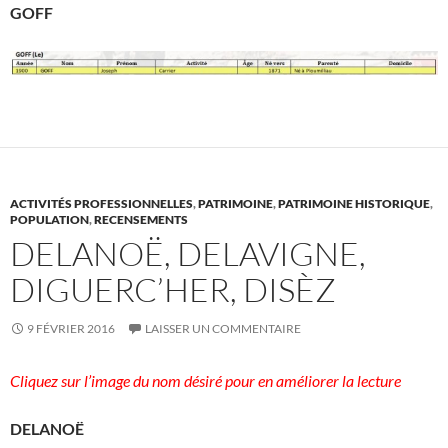
GOFF
ACTIVITÉS PROFESSIONNELLES
,
PATRIMOINE
,
PATRIMOINE HISTORIQUE
,
POPULATION
,
RECENSEMENTS
DELANOË, DELAVIGNE,
DIGUERC’HER, DISÈZ
9 FÉVRIER 2016
LAISSER UN COMMENTAIRE
Cliquez sur l’image du nom désiré pour en améliorer la lecture
DELANOË