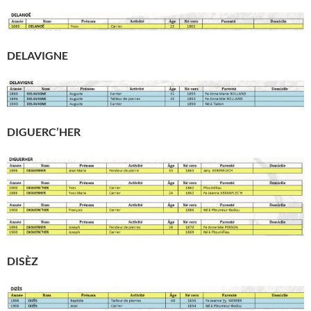
DELAVIGNE
DIGUERC’HER
DISÈZ