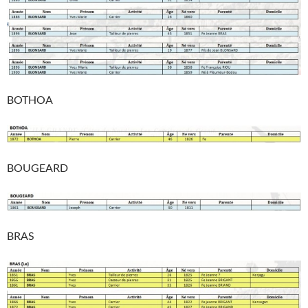
BOTHOA
BOUGEARD
BRAS