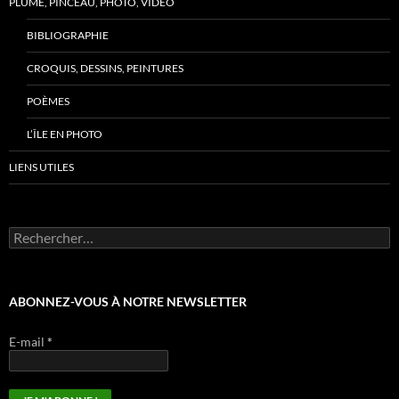
PLUME, PINCEAU, PHOTO, VIDÉO
BIBLIOGRAPHIE
CROQUIS, DESSINS, PEINTURES
POÈMES
L’ÎLE EN PHOTO
LIENS UTILES
Rechercher :
ABONNEZ-VOUS À NOTRE NEWSLETTER
E-mail
*