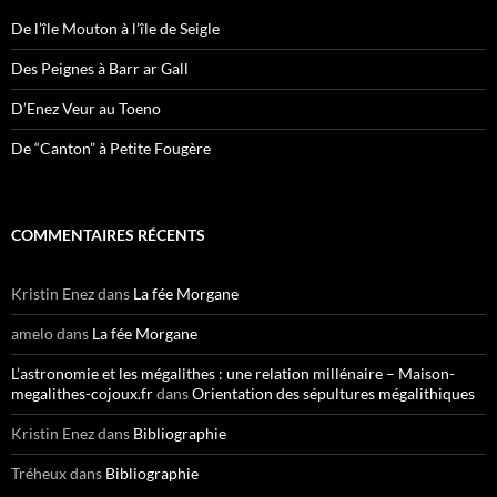
De l’île Mouton à l’île de Seigle
Des Peignes à Barr ar Gall
D’Enez Veur au Toeno
De “Canton” à Petite Fougère
COMMENTAIRES RÉCENTS
Kristin Enez
dans
La fée Morgane
amelo
dans
La fée Morgane
L’astronomie et les mégalithes : une relation millénaire – Maison-
megalithes-cojoux.fr
dans
Orientation des sépultures mégalithiques
Kristin Enez
dans
Bibliographie
Tréheux
dans
Bibliographie