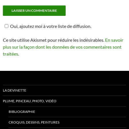
Oui, ajoutez moi à votre liste de diffusion.
Ce site utilise Akismet pour réduire les indésirables.
En savoir
plus sur la façon dont les données de vos commentaires sont
traitées
.
LA DEVINETTE
PLUME, PINCEAU, PHOTO, VIDÉO
BIBLIOGRAPHIE
CROQUIS, DESSINS, PEINTURES