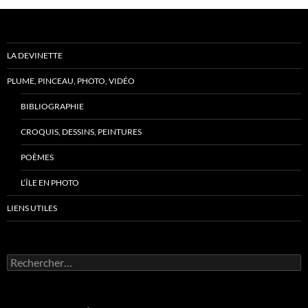
LA DEVINETTE
PLUME, PINCEAU, PHOTO, VIDÉO
BIBLIOGRAPHIE
CROQUIS, DESSINS, PEINTURES
POÈMES
L’ÎLE EN PHOTO
LIENS UTILES
Rechercher :