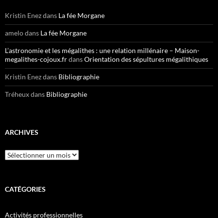
Kristin Enez
dans
La fée Morgane
amelo
dans
La fée Morgane
L’astronomie et les mégalithes : une relation millénaire – Maison-
megalithes-cojoux.fr
dans
Orientation des sépultures mégalithiques
Kristin Enez
dans
Bibliographie
Tréheux
dans
Bibliographie
ARCHIVES
Archives
CATÉGORIES
Activités professionnelles